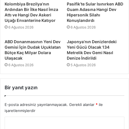
Kolombiya Brezilya’nın
Pasifik’te Sular Isınırken ABD
Ardından Bir İlke Nasıl İmza
Guam Adasına Hangi Dev
Attı ve Hangi Dev Askeri
Hipersonik Silahı
Uçağı Envanterine Katıyor
Konuşlandırdı
6 Ağustos 2026
6 Ağustos 2026
ABD Donanmasının Yeni Dev
Japonya’nın Denizlerdeki
Gemisi İçin Dudak Uçuklatan
Yeni Gücü Olacak 134
Bütçe Kaç Milyar Dolara
Metrelik Dev Gemi Nasıl
Ulaşacak
Denize İndirildi
6 Ağustos 2026
5 Ağustos 2026
Bir yanıt yazın
E-posta adresiniz yayınlanmayacak.
Gerekli alanlar
*
ile
işaretlenmişlerdir