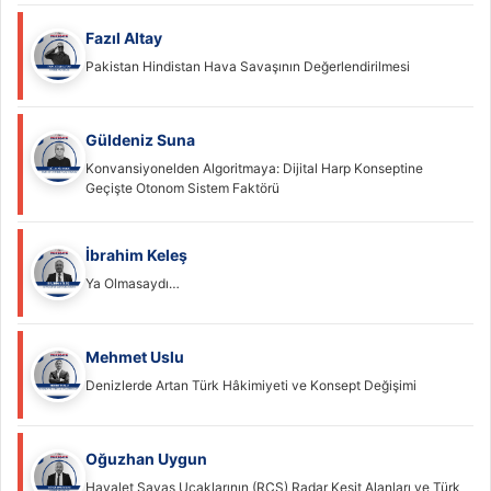
Fazıl Altay
Pakistan Hindistan Hava Savaşının Değerlendirilmesi
Güldeniz Suna
Konvansiyonelden Algoritmaya: Dijital Harp Konseptine
Geçişte Otonom Sistem Faktörü
İbrahim Keleş
Ya Olmasaydı…
Mehmet Uslu
Denizlerde Artan Türk Hâkimiyeti ve Konsept Değişimi
Oğuzhan Uygun
Hayalet Savaş Uçaklarının (RCS) Radar Kesit Alanları ve Türk