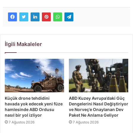
İlgili Makaleler
Küçük drone tehdidini
ABD Kuzey Avrupa’daki Güç
havada yok edecek yeni füze
Dengelerini Nasıl Değiştiriyor
hamlesinde ABD Ordusu
ve Norveç’e Onaylanan Dev
nasıl bir yol izliyor
Paket Ne Anlama Geliyor
7 Ağustos 2026
7 Ağustos 2026