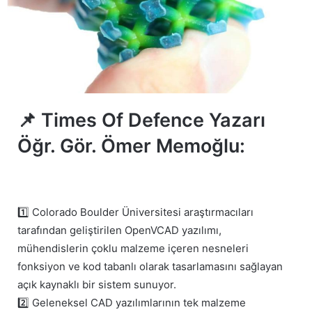
📌 Times Of Defence Yazarı
Öğr. Gör. Ömer Memoğlu:
1️⃣ Colorado Boulder Üniversitesi araştırmacıları
tarafından geliştirilen OpenVCAD yazılımı,
mühendislerin çoklu malzeme içeren nesneleri
fonksiyon ve kod tabanlı olarak tasarlamasını sağlayan
açık kaynaklı bir sistem sunuyor.
2️⃣ Geleneksel CAD yazılımlarının tek malzeme