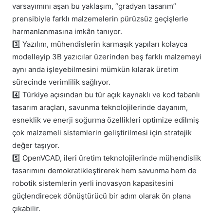
varsayımını aşan bu yaklaşım, “gradyan tasarım”
prensibiyle farklı malzemelerin pürüzsüz geçişlerle
harmanlanmasına imkân tanıyor.
3️⃣ Yazılım, mühendislerin karmaşık yapıları kolayca
modelleyip 3B yazıcılar üzerinden beş farklı malzemeyi
aynı anda işleyebilmesini mümkün kılarak üretim
sürecinde verimlilik sağlıyor.
4️⃣ Türkiye açısından bu tür açık kaynaklı ve kod tabanlı
tasarım araçları, savunma teknolojilerinde dayanım,
esneklik ve enerji soğurma özellikleri optimize edilmiş
çok malzemeli sistemlerin geliştirilmesi için stratejik
değer taşıyor.
5️⃣ OpenVCAD, ileri üretim teknolojilerinde mühendislik
tasarımını demokratikleştirerek hem savunma hem de
robotik sistemlerin yerli inovasyon kapasitesini
güçlendirecek dönüştürücü bir adım olarak ön plana
çıkabilir.